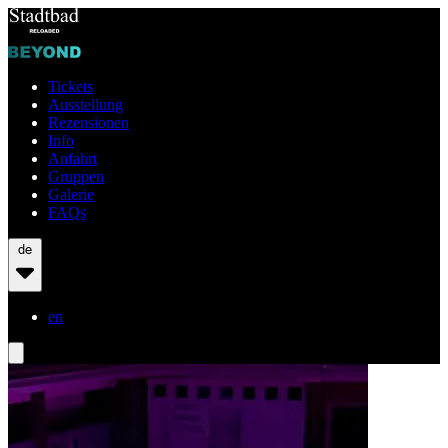
Tickets
Ausstellung
Rezensionen
Info
Anfahrt
Gruppen
Galerie
FAQs
de
en